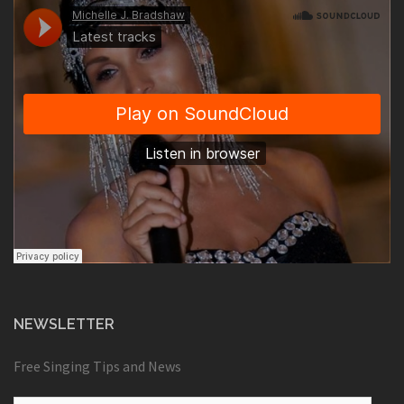
NEWSLETTER
Free Singing Tips and News