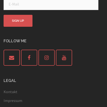
E-
Mail
SIGN UP
FOLLOW ME
LEGAL
Kontakt
Impressum