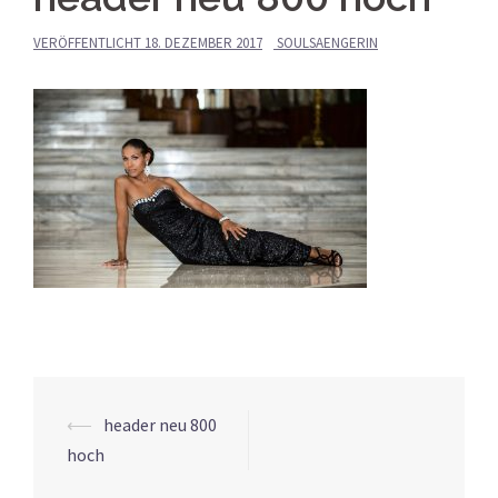
VERÖFFENTLICHT
18. DEZEMBER 2017
SOULSAENGERIN
Beitrags-
⟵
header neu 800
Navigation
hoch